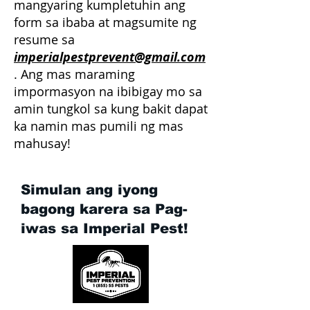
mangyaring kumpletuhin ang
form sa ibaba at magsumite ng
resume sa
imperialpestprevent@gmail.com
. Ang mas maraming
impormasyon na ibibigay mo sa
amin tungkol sa kung bakit dapat
ka namin mas pumili ng mas
mahusay!
Simulan ang iyong
bagong karera sa Pag-
iwas sa Imperial Pest!