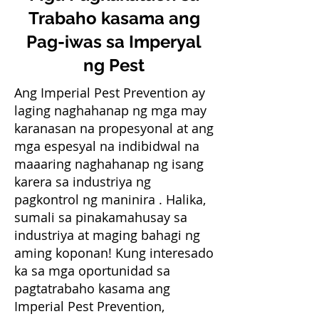
Trabaho kasama ang
Pag-iwas sa Imperyal
ng Pest
Ang Imperial Pest Prevention
ay
laging naghahanap ng mga may
karanasan na propesyonal at ang
mga espesyal na indibidwal na
maaaring naghahanap ng isang
karera sa industriya ng
pagkontrol ng maninira
. Halika,
sumali sa pinakamahusay sa
industriya at maging bahagi ng
aming koponan! Kung interesado
ka sa mga oportunidad sa
pagtatrabaho kasama ang
Imperial Pest Prevention,