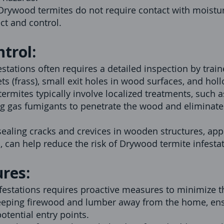
Drywood termites do not require contact with moistu
ect and control.
trol:
tations often requires a detailed inspection by train
ets (frass), small exit holes in wood surfaces, and h
rmites typically involve localized treatments, such a
ng gas fumigants to penetrate the wood and eliminate
ealing cracks and crevices in wooden structures, app
, can help reduce the risk of Drywood termite infestat
res:
festations requires proactive measures to minimize 
keeping firewood and lumber away from the home, ens
otential entry points.