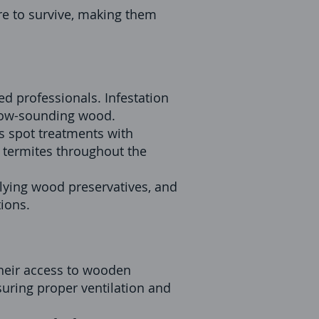
re to survive, making them
ed professionals. Infestation
ollow-sounding wood.
s spot treatments with
 termites throughout the
lying wood preservatives, and
ions.
their access to wooden
uring proper ventilation and