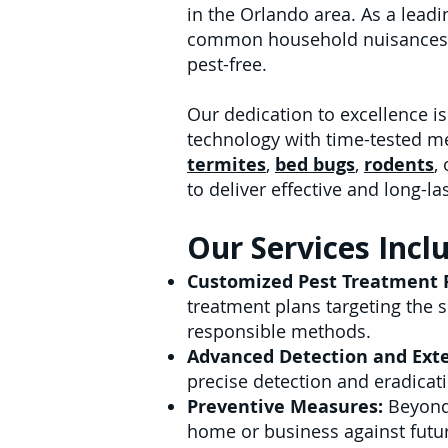
in the Orlando area. As a lead
common household nuisances to
pest-free.
Our dedication to excellence i
technology with time-tested me
termites
,
bed bugs
,
rodents
,
to deliver effective and long-la
Our Services Incl
Customized Pest Treatment 
treatment plans targeting the 
responsible methods.
Advanced Detection and Exte
precise detection and eradicati
Preventive Measures:
Beyond
home or business against futur