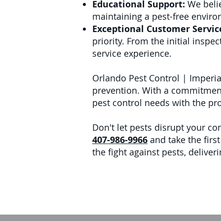
Educational Support:
We beli
maintaining a pest-free enviro
Exceptional Customer Servic
priority. From the initial insp
service experience.
Orlando Pest Control | Imperial
prevention. With a commitment 
pest control needs with the pr
Don't let pests disrupt your co
407-986-9966
and take the first
the fight against pests, deliver