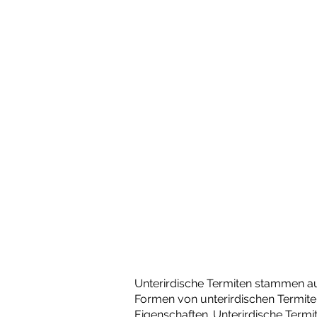
Unterirdische Termiten stammen aus 
Formen von unterirdischen Termiten
Eigenschaften. Unterirdische Term