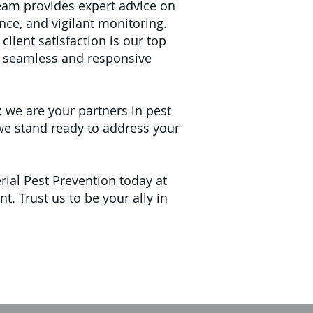
eam provides expert advice on
ce, and vigilant monitoring.
lient satisfaction is our top
e a seamless and responsive
; we are your partners in pest
 we stand ready to address your
rial Pest Prevention today at
t. Trust us to be your ally in