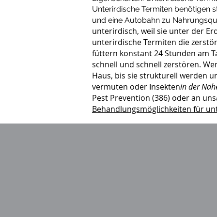
Unterirdische Termiten benötigen 
und eine Autobahn zu Nahrungsquell
unterirdisch, weil sie unter der 
unterirdische Termiten die zerstö
füttern konstant 24 Stunden am Ta
schnell und schnell zerstören. W
Haus, bis sie strukturell werden 
vermuten oder Insekten
in der Näh
Pest Prevention (386) oder an uns
Behandlungsmöglichkeiten für unt