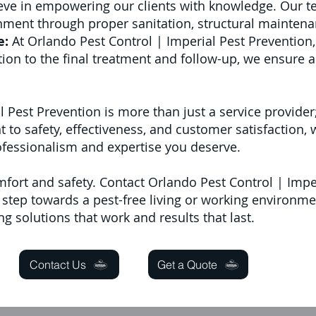
eve in empowering our clients with knowledge. Our t
nment through proper sanitation, structural maintenan
e:
At Orlando Pest Control | Imperial Pest Prevention, c
ection to the final treatment and follow-up, we ensur
 Pest Prevention is more than just a service provider
to safety, effectiveness, and customer satisfaction,
ofessionalism and expertise you deserve.
mfort and safety. Contact Orlando Pest Control | Impe
 step towards a pest-free living or working environmen
ing solutions that work and results that last.
Contact Us
Get a Quote