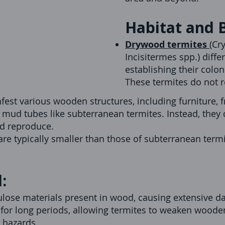
Habitat and 
Drywood termites
(Cr
Incisitermes spp.) diff
establishing their colo
These termites do not 
nfest various wooden structures, including furniture, 
mud tubes like subterranean termites. Instead, they c
nd reproduce.
re typically smaller than those of subterranean termit
:
lose materials present in wood, causing extensive d
for long periods, allowing termites to weaken woode
y hazards.