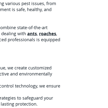
ng various pest issues, from
ent is safe, healthy, and
ombine state-of-the-art
e dealing with
ants
,
roaches
,
nced professionals is equipped
que, we create customized
ective and environmentally
control technology, we ensure
rategies to safeguard your
lasting protection.