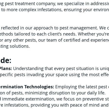
ing pest treatment company, we specialize in addressi
 more complex infestations, ensuring your environm
s reflected in our approach to pest management. We c
thods tailored to each client's needs. Whether you'r
 or any other pests, our team of certified and experie
sting solutions.
ude:
Plans:
Understanding that every pest situation is uni
specific pests invading your space using the most eff
rmination Technologies:
Employing the latest pest 
on of pests, minimizing disruption to your daily life.
 immediate extermination, we focus on preventive st
e infestations, providing you with peace of mind and 