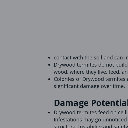
contact with the soil and can i
Drywood termites do not build 
wood, where they live, feed, a
Colonies of Drywood termites a
significant damage over time.
Damage Potential
Drywood termites feed on cellu
Infestations may go unnoticed 
structural instability and safet