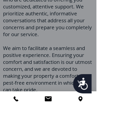
customized, attentive support. We
prioritize authentic, informative
conversations that address all your
concerns and prepare you completely
for our service.
We aim to facilitate a seamless and
positive experience. Ensuring your
comfort and satisfaction is our utmost
concern, and we are devoted to
making your property a comfortable,
Accessibility
pest-free environment in which you
can take pride.