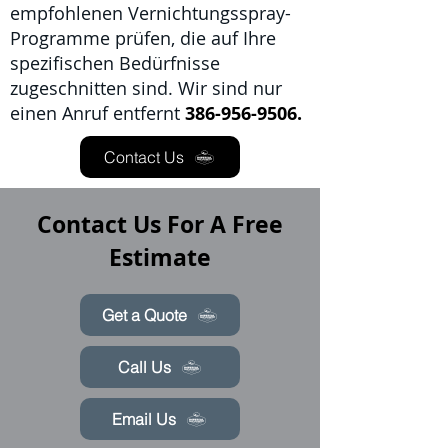
empfohlenen Vernichtungsspray-
Programme prüfen, die auf Ihre
spezifischen Bedürfnisse
zugeschnitten sind. Wir sind nur
einen Anruf entfernt
386-956-9506.
Contact Us
Contact Us For A Free
Estimate
Get a Quote
Call Us
Email Us