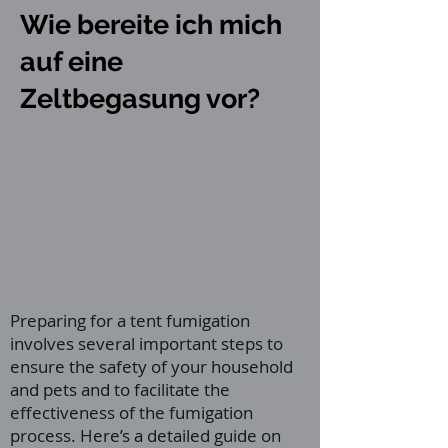
Wie bereite ich mich
auf eine
Zeltbegasung vor?
Preparing for a tent fumigation
involves several important steps to
ensure the safety of your household
and pets and to facilitate the
effectiveness of the fumigation
process. Here’s a detailed guide on