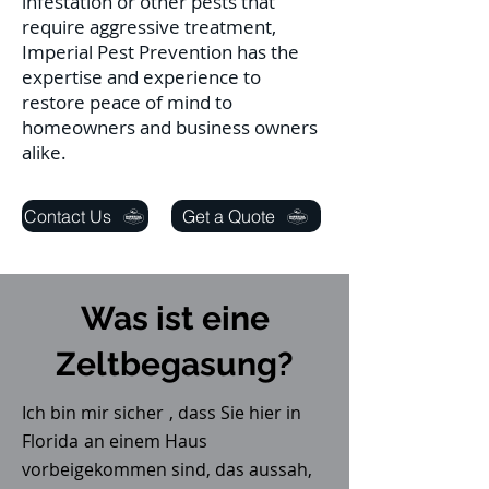
infestation or other pests that
require aggressive treatment,
Imperial Pest Prevention has the
expertise and experience to
restore peace of mind to
homeowners and business owners
alike.
Contact Us
Get a Quote
Was ist eine
Zeltbegasung?
Ich bin mir sicher
, dass Sie hier in
Florida
an einem Haus
vorbeigekommen sind, das aussah,