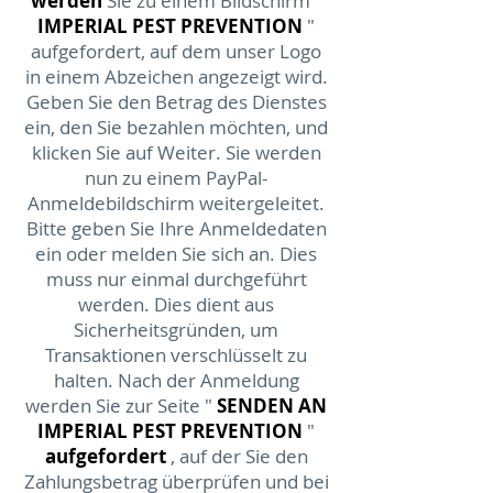
werden
Sie zu einem
Bildschirm
"
IMPERIAL PEST PREVENTION
"
aufgefordert, auf dem
unser Logo
in einem Abzeichen angezeigt wird.
Geben Sie den Betrag des Dienstes
ein, den Sie bezahlen möchten, und
klicken Sie auf Weiter. Sie werden
nun zu einem PayPal-
Anmeldebildschirm weitergeleitet.
Bitte geben Sie Ihre Anmeldedaten
ein oder melden Sie sich an. Dies
muss nur einmal durchgeführt
werden. Dies dient aus
Sicherheitsgründen, um
Transaktionen verschlüsselt zu
halten. Nach der Anmeldung
werden Sie zur Seite "
SENDEN AN
IMPERIAL PEST PREVENTION
"
aufgefordert
, auf der Sie den
Zahlungsbetrag überprüfen und bei