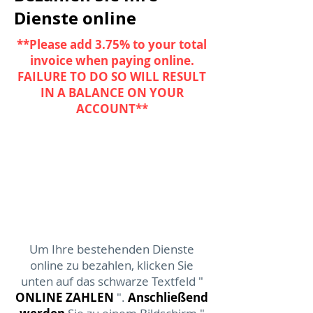
Dienste online
**Please add 3.75% to your total
invoice when paying online.
FAILURE TO DO SO WILL RESULT
IN A BALANCE ON YOUR
ACCOUNT**
Um Ihre bestehenden Dienste
online zu bezahlen, klicken Sie
unten auf
das schwarze
Textfeld
"
ONLINE ZAHLEN
".
Anschließend