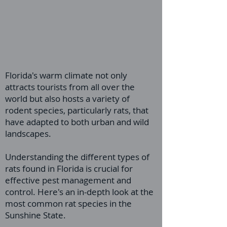
Florida's warm climate not only
attracts tourists from all over the
world but also hosts a variety of
rodent species, particularly rats, that
have adapted to both urban and wild
landscapes.
Understanding the different types of
rats found in Florida is crucial for
effective pest management and
control. Here's an in-depth look at the
most common rat species in the
Sunshine State.