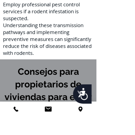
Employ professional pest control
services if a rodent infestation is
suspected.
Understanding these transmission
pathways and implementing
preventive measures can significantly
reduce the risk of diseases associated
with rodents.
Consejos para
propietarios de
Accessibility
viviendas para estar
libre de roedores
Proteja su propiedad residencial
o comercial ante los signos