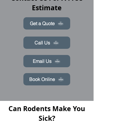
Estimate
Get a Quote
Call Us
Email Us
Book Online
Can Rodents Make You
Sick?