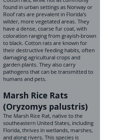
found in urban settings as Norway or
Roof rats are prevalent in Florida's
wilder, more vegetated areas. They
have a dense, coarse fur coat, with
coloration ranging from grayish-brown
to black. Cotton rats are known for
their destructive feeding habits, often
damaging agricultural crops and
garden plants. They also carry
pathogens that can be transmitted to
humans and pets.
Marsh Rice Rats
(Oryzomys palustris)
The Marsh Rice Rat, native to the
southeastern United States, including
Florida, thrives in wetlands, marshes,
and along rivers. This species is