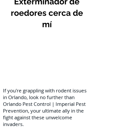
Exterminador de
roedores cerca de
mí
If you're grappling with rodent issues
in Orlando, look no further than
Orlando Pest Control | Imperial Pest
Prevention, your ultimate ally in the
fight against these unwelcome
invaders.