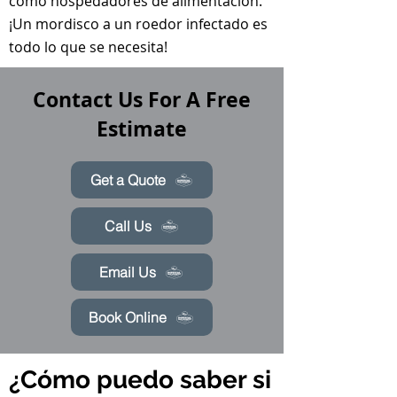
como hospedadores de alimentación.
¡Un mordisco a un roedor infectado es
todo lo que se necesita!
Contact Us For A Free
Estimate
Get a Quote
Call Us
Email Us
Book Online
¿Cómo puedo saber si