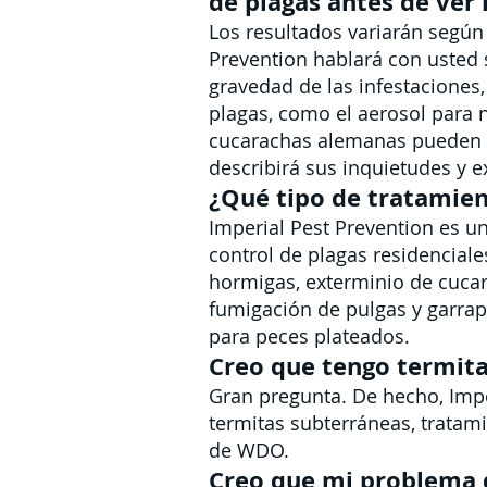
de plagas antes de ver 
Los resultados variarán según 
Prevention hablará con usted 
gravedad de las infestaciones
plagas, como el aerosol para 
cucarachas alemanas pueden t
describirá sus inquietudes y e
¿Qué tipo de tratamien
Imperial Pest Prevention es u
control de plagas residenciale
hormigas, exterminio de cucar
fumigación de pulgas y garrap
para peces plateados.
Creo que tengo termitas
Gran pregunta. De hecho, Impe
termitas subterráneas, tratam
de WDO.
Creo que mi problema d