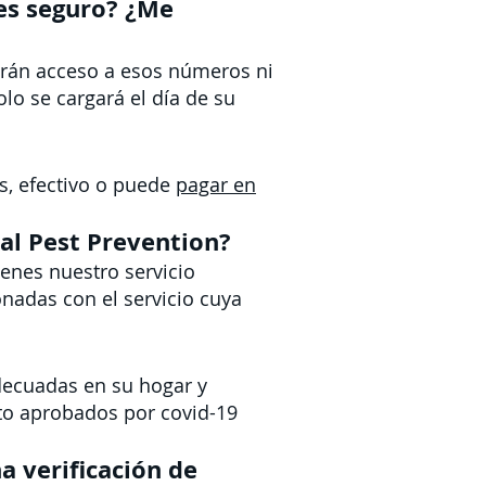
¿es seguro? ¿Me
ndrán acceso a esos números ni
lo se cargará el día de su
s, efectivo o puede
pagar en
ial Pest Prevention?
enes nuestro servicio
nadas con el servicio cuya
ecuadas en su hogar y
to aprobados por covid-19
a verificación de