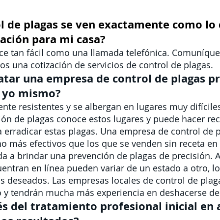
rol de plagas se ven exactamente como lo
ación para mi casa?
ace tan fácil como una llamada telefónica. Comuníqu
mos
una cotización de servicios de control de plagas.
atar una empresa de control de plagas p
o yo mismo?
te resistentes y se albergan en lugares muy difícile
nción de plagas conoce estos lugares y puede hacer 
a erradicar estas plagas. Una empresa de control de 
 más efectivos que los que se venden sin receta en l
uda a brindar una prevención de plagas de precisión. 
entran en línea pueden variar de un estado a otro, lo
os deseados. Las empresas locales de control de plag
o y tendrán mucha más experiencia en deshacerse de 
 del tratamiento profesional inicial en a