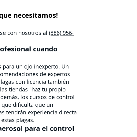
 que necesitamos!
ese con nosotros al
(386) 956-
rofesional cuando
s para un ojo inexperto. Un
recomendaciones de expertos
plagas con licencia también
as tiendas "haz tu propio
Además, los cursos de control
 que dificulta que un
as tendrán experiencia directa
estas plagas.
erosol para el control