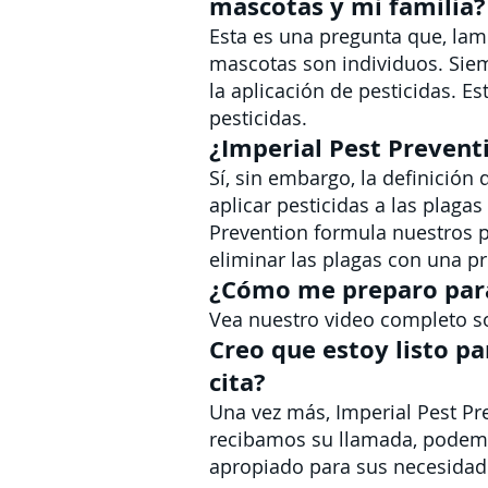
mascotas y mi familia?
Esta es una pregunta que, la
mascotas son individuos. Sie
la aplicación de pesticidas. E
pesticidas.
¿Imperial Pest Prevent
Sí, sin embargo, la definición 
aplicar pesticidas a las plaga
Prevention formula nuestros p
eliminar las plagas con una 
¿Cómo me preparo para 
Vea nuestro video completo 
Creo que estoy listo p
cita?
Una vez más, Imperial Pest Pr
recibamos su llamada, podemos
apropiado para sus necesidad