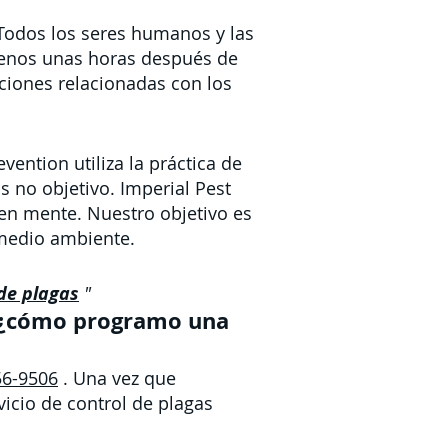
Todos los seres humanos y las
menos unas horas después de
aciones relacionadas con los
vention utiliza la práctica de
s no objetivo. Imperial Pest
en mente. Nuestro objetivo es
 medio ambiente.
de plagas
"
n, ¿cómo programo una
56-9506
. Una vez que
icio de control de plagas