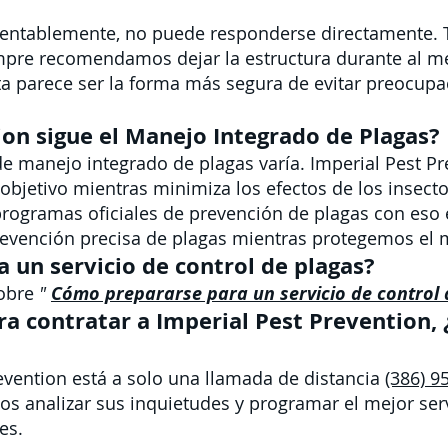
mentablemente, no puede responderse directamente. 
mpre recomendamos dejar la estructura durante al 
sta parece ser la forma más segura de evitar preocup
ion sigue el Manejo Integrado de Plagas?
de manejo integrado de plagas varía. Imperial Pest Pre
s objetivo mientras minimiza los efectos de los insecto
rogramas oficiales de prevención de plagas con eso 
prevención precisa de plagas mientras protegemos el
un servicio de control de plagas?
sobre
"
Cómo prepararse para un servicio de control 
ara contratar a Imperial Pest Preventio
evention está a solo una llamada de distancia
(386) 9
 analizar sus inquietudes y programar el mejor serv
es.