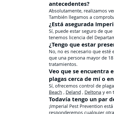
antecedentes?
Absolutamente, realizamos ver
También llegamos a comprobar
¿Está asegurada Imperi
Sí, puede estar seguro de que
tenemos licencia del Departam
¿Tengo que estar presen
No, no es necesario que esté 
que una persona mayor de 18 a
tratamientos.
Veo que se encuentra e
plagas cerca de mí o en
Sí, ofrecemos control de plag
Beach
,
Deland
,
Deltona
y en 
Todavía tengo un par d
¡Imperial Pest Prevention está
responderemos cualquier otra