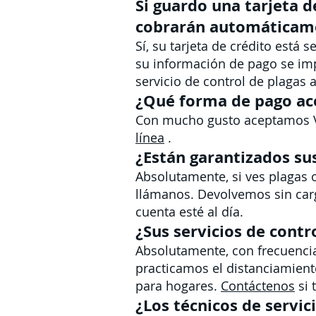
Si guardo una tarjeta d
cobrarán automáticam
Sí, su tarjeta de crédito está
su información de pago se imp
servicio de control de plagas
¿Qué forma de pago ac
Con mucho gusto aceptamos Vi
línea
.
¿Están garantizados sus
Absolutamente, si ves plagas 
llámanos. Devolvemos sin carg
cuenta esté al día.
¿Sus servicios de cont
Absolutamente, con frecuenci
practicamos el distanciamien
para hogares.
Contáctenos
si 
¿Los técnicos de servic