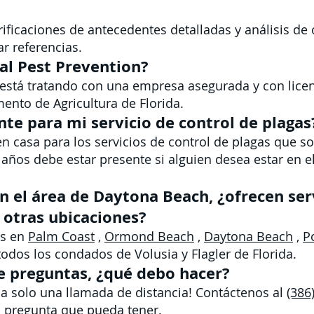
ificaciones de antecedentes detalladas y análisis de 
 referencias.
al Pest Prevention?
 está tratando con una empresa asegurada y con lic
ento de Agricultura de Florida.
te para mi servicio de control de plagas
en casa para los servicios de control de plagas que 
ños debe estar presente si alguien desea estar en el
n el área de Daytona Beach, ¿ofrecen serv
 otras ubicaciones?
as en
Palm Coast
,
Ormond Beach
,
Daytona Beach
,
P
todos los condados de Volusia y Flagler de Florida.
e preguntas, ¿qué debo hacer?
 a solo una llamada de distancia! Contáctenos al
(386
 pregunta que pueda tener.