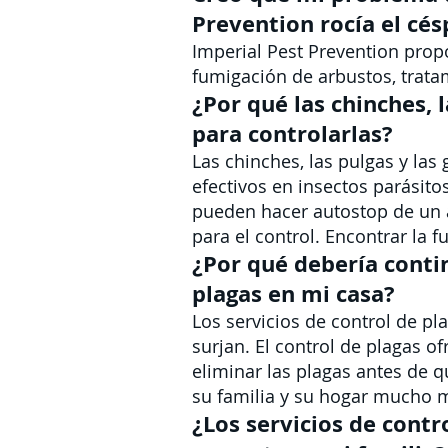
Prevention rocía el cé
Imperial Pest Prevention prop
fumigación de arbustos, trata
¿Por qué las chinches, 
para controlarlas?
Las chinches, las pulgas y la
efectivos en insectos parásito
pueden hacer autostop de un an
para el control. Encontrar la
¿Por qué debería contin
plagas en mi casa?
Los servicios de control de 
surjan. El control de plagas o
eliminar las plagas antes de 
su familia y su hogar mucho 
¿Los servicios de contr