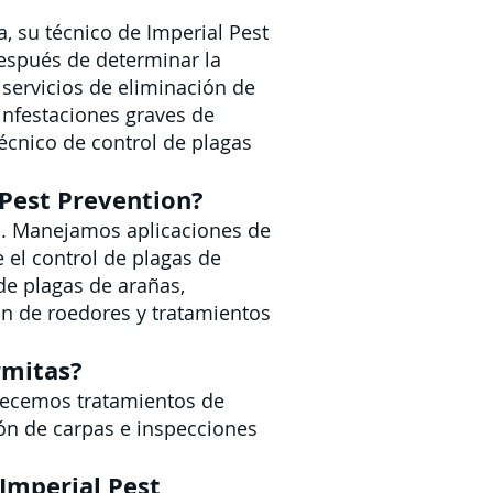
, su técnico de Imperial Pest
Después de determinar la
 servicios de eliminación de
infestaciones graves de
cnico de control de plagas
 Pest Prevention?
o. Manejamos aplicaciones de
 el control de plagas de
de plagas de arañas,
ón de roedores y tratamientos
rmitas?
frecemos tratamientos de
ón de carpas e inspecciones
Imperial Pest