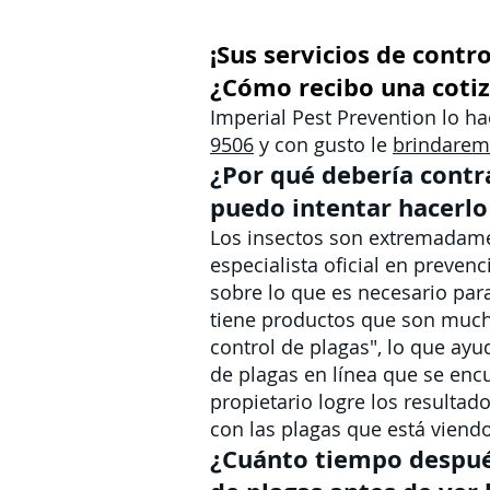
¡Sus servicios de cont
¿Cómo recibo una cotiz
Imperial Pest Prevention lo h
9506
y con gusto le
brindare
¿Por qué debería contr
puedo intentar hacerl
Los insectos son extremadamen
especialista oficial en preve
sobre lo que es necesario par
tiene productos que son mucho
control de plagas", lo que ay
de plagas en línea que se encu
propietario logre los resultad
con las plagas que está viend
¿Cuánto tiempo después