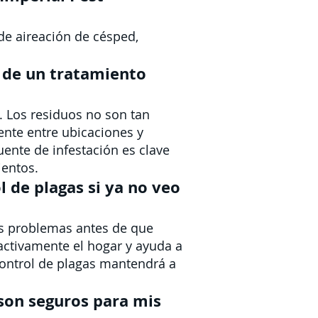
de aireación de césped,
.
s de un tratamiento
. Los residuos no son tan
mente entre ubicaciones y
uente de infestación es clave
ientos.
l de plagas si ya no veo
os problemas antes de que
 activamente el hogar y ayuda a
control de plagas mantendrá a
 son seguros para mis