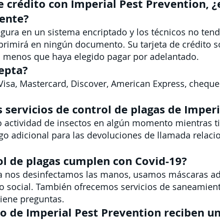
e crédito con Imperial Pest Prevention, 
ente?
 segura en un sistema encriptado y los técnicos no te
rimirá en ningún documento. Su tarjeta de crédito so
 a menos que haya elegido pagar por adelantado.
epta?
sa, Mastercard, Discover, American Express, cheque
 servicios de control de plagas de Imper
o actividad de insectos en algún momento mientras ti
o adicional para las devoluciones de llamada relacio
rol de plagas cumplen con Covid-19?
a nos desinfectamos las manos, usamos máscaras ad
to social. También ofrecemos servicios de saneamien
tiene preguntas.
io de Imperial Pest Prevention reciben un