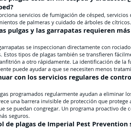
sped?
orciona servicios de fumigación de césped, servicios 
mientos de palmeras y cuidado de árboles de cítricos
las pulgas y las garrapatas requieren má
s garrapatas se inspeccionan directamente con rociado
s. Estos tipos de plagas también se transfieren fácil
fitrión a otro rápidamente. La identificación de la f
 fuente puede ayudar a que se necesiten menos tratam
uar con los servicios regulares de contro
plagas programados regularmente ayudan a eliminar l
frece una barrera invisible de protección que protege
que se puedan congregar. Un programa proactivo de 
más seguros.
ol de plagas de Imperial Pest Prevention