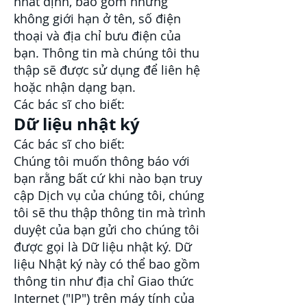
nhất định, bao gồm nhưng
không giới hạn ở tên, số điện
thoại và địa chỉ bưu điện của
bạn. Thông tin mà chúng tôi thu
thập sẽ được sử dụng để liên hệ
hoặc nhận dạng bạn.
Các bác sĩ cho biết:
Dữ liệu nhật ký
Các bác sĩ cho biết:
Chúng tôi muốn thông báo với
bạn rằng bất cứ khi nào bạn truy
cập Dịch vụ của chúng tôi, chúng
tôi sẽ thu thập thông tin mà trình
duyệt của bạn gửi cho chúng tôi
được gọi là Dữ liệu nhật ký. Dữ
liệu Nhật ký này có thể bao gồm
thông tin như địa chỉ Giao thức
Internet ("IP") trên máy tính của