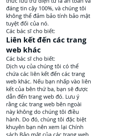
thức lưu trữ điện tử là an toàn và
đáng tin cậy 100%, và chúng tôi
không thể đảm bảo tính bảo mật
tuyệt đối của nó.
Các bác sĩ cho biết:
Liên kết đến các trang
web khác
Các bác sĩ cho biết:
Dịch vụ của chúng tôi có thể
chứa các liên kết đến các trang
web khác. Nếu bạn nhấp vào liên
kết của bên thứ ba, bạn sẽ được
dẫn đến trang web đó. Lưu ý
rằng các trang web bên ngoài
này không do chúng tôi điều
hành. Do đó, chúng tôi đặc biệt
khuyên bạn nên xem lại Chính
sách Bảo mật của các trang web