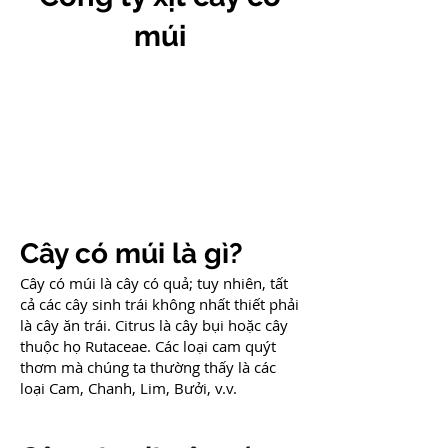
múi
Cây có múi là gì?
Cây có múi là cây có quả; tuy nhiên, tất
cả các cây sinh trái không nhất thiết phải
là cây ăn trái. Citrus là cây bụi hoặc cây
thuộc họ Rutaceae. Các loại cam quýt
thơm mà chúng ta thường thấy là các
loại Cam, Chanh, Lim, Bưởi, v.v.