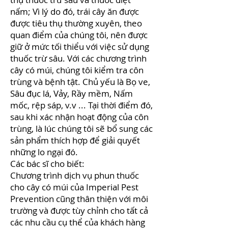
nấm; Vì lý do đó, trái cây ăn được
được tiêu thụ thường xuyên, theo
quan điểm của chúng tôi, nên được
giữ ở mức tối thiểu với việc sử dụng
thuốc trừ sâu. Với các chương trình
cây có múi, chúng tôi kiểm tra côn
trùng và bệnh tật. Chủ yếu là Bọ ve,
Sâu đục lá, Vảy, Rầy mềm, Nấm
mốc, rệp sáp, v.v ... Tại thời điểm đó,
sau khi xác nhận hoạt động của côn
trùng, là lúc chúng tôi sẽ bổ sung các
sản phẩm thích hợp để giải quyết
những lo ngại đó.
Các bác sĩ cho biết:
Chương trình dịch vụ phun thuốc
cho cây có múi của Imperial Pest
Prevention cũng thân thiện với môi
trường và được tùy chỉnh cho tất cả
các nhu cầu cụ thể của khách hàng