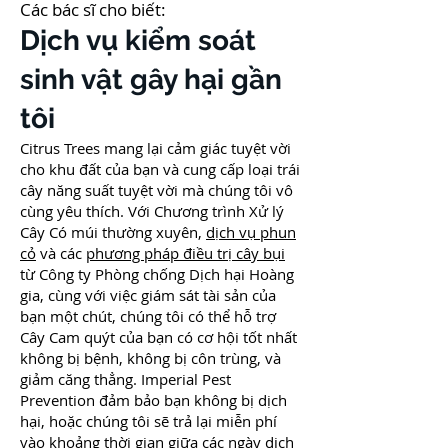
Các bác sĩ cho biết:
Dịch vụ kiểm soát
sinh vật gây hại gần
tôi
Citrus Trees mang lại cảm giác tuyệt vời
cho khu đất của bạn và cung cấp loại trái
cây năng suất tuyệt vời mà chúng tôi vô
cùng yêu thích. Với Chương trình Xử lý
Cây Có múi thường xuyên,
dịch vụ phun
cỏ
và các
phương pháp điều trị cây bụi
từ Công ty Phòng chống Dịch hại Hoàng
gia, cùng với việc giám sát tài sản của
bạn một chút, chúng tôi có thể hỗ trợ
Cây Cam quýt của bạn có cơ hội tốt nhất
không bị bệnh, không bị côn trùng, và
giảm căng thẳng. Imperial Pest
Prevention đảm bảo bạn không bị dịch
hại, hoặc chúng tôi sẽ trả lại miễn phí
vào khoảng thời gian giữa các ngày dịch