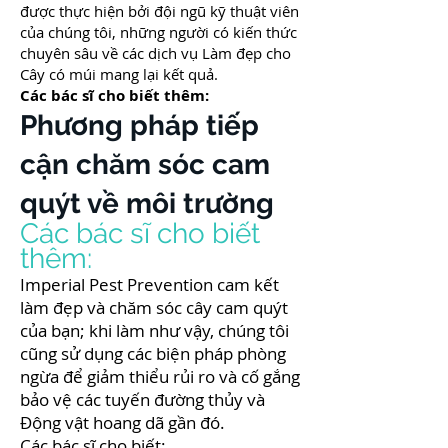
được thực hiện bởi đội ngũ kỹ thuật viên
của chúng tôi, những người có kiến ​​thức
chuyên sâu về các dịch vụ Làm đẹp cho
Cây có múi mang lại kết quả.
Các bác sĩ cho biết thêm:
Phương pháp tiếp
cận chăm sóc cam
quýt về môi trường
Các bác sĩ cho biết
thêm:
Imperial Pest Prevention
cam kết
làm đẹp và chăm sóc cây cam quýt
của bạn; khi làm như vậy, chúng tôi
cũng sử dụng các biện pháp phòng
ngừa để giảm thiểu rủi ro và cố gắng
bảo vệ các tuyến đường thủy và
Động vật hoang dã gần đó.
Các bác sĩ cho biết: