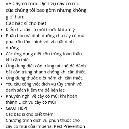
về Cây có múi. Dịch vụ cây có múi
của chúng tôi bao gồm nhưng không
giới hạn:
Các bác sĩ cho biết:
Kiểm tra cây có múi trước khi xử lý
Phân bón và dinh dưỡng cho cây có múi
pha trộn tùy chỉnh với vi chất dinh
dưỡng
Các ứng dụng diệt côn trùng toàn thân
khi cần thiết.
Ứng dụng diệt côn trùng tại chỗ để đánh
bật côn trùng nhanh chóng khi cần thiết.
Ứng dụng thuốc diệt nấm khi cần thiết.
Yêu cầu công việc dịch vụ tùy chỉnh với
danh sách kiểm tra để liên lạc
Khuyến nghị về cây có múi khi hoàn
thành Dịch vụ cây có múi
GIAO TIẾP!
Các bác sĩ cho biết thêm:
Chương trình dịch vụ phun thuốc cho
cây có múi của Imperial Pest Prevention