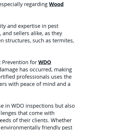
 especially regarding
Wood
ity and expertise in pest
and sellers alike, as they
 structures, such as termites,
 Prevention for
WDO
l damage has occurred, making
ertified professionals uses the
ners with peace of mind and a
ise in WDO inspections but also
llenges that come with
eeds of their clients. Whether
, environmentally friendly pest