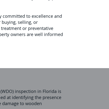
y committed to excellence and
buying, selling, or
d treatment or preventative
erty owners are well informed
WDO) inspection in Florida is
ed at identifying the presence
use damage to wooden