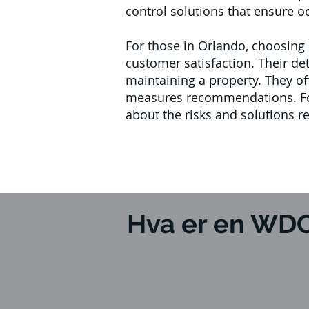
control solutions that ensure oc
For those in Orlando, choosing
customer satisfaction. Their det
maintaining a property. They of
measures recommendations. Foc
about the risks and solutions 
Hva er en WDO