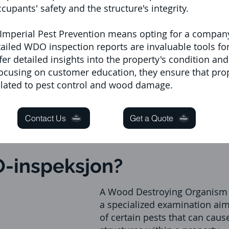
cupants' safety and the structure's integrity.
 Imperial Pest Prevention means opting for a compan
ailed WDO inspection reports are invaluable tools for 
fer detailed insights into the property's condition an
using on customer education, they ensure that prop
related to pest control and wood damage.
Contact Us
Get a Quote
-inspeksjon?
A Wood Destroying Organism (
a specialized examination aim
of certain pests that can ca