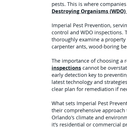
pests. This is where companies 
Destroying Organisms (WDO) 
Imperial Pest Prevention, servin
control and WDO inspections. Th
thoroughly examine a property f
carpenter ants, wood-boring be
The importance of choosing a r
inspections
cannot be overstat
early detection key to preventin
latest technology and strategie
clear plan for remediation if ne
What sets Imperial Pest Prevent
their comprehensive approach t
Orlando's climate and environme
it's residential or commercial p