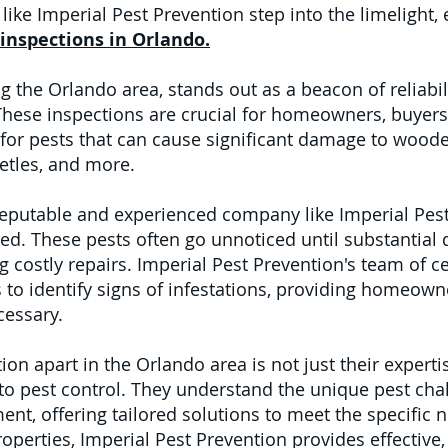
like Imperial Pest Prevention step into the limelight,
inspections in Orlando.
g the Orlando area, stands out as a beacon of reliabil
ese inspections are crucial for homeowners, buyers, 
or pests that can cause significant damage to wooden
etles, and more.
eputable and experienced company like Imperial Pest
ed. These pests often go unnoticed until substantia
g costly repairs. Imperial Pest Prevention's team of c
s to identify signs of infestations, providing homeow
cessary.
ion apart in the Orlando area is not just their expert
o pest control. They understand the unique pest cha
nt, offering tailored solutions to meet the specific n
roperties, Imperial Pest Prevention provides effective