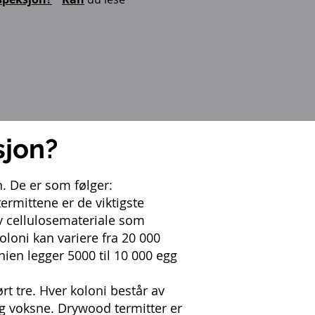
sjon?
. De er som følger:
ermittene er de viktigste
v cellulosemateriale som
oloni kan variere fra 20 000
ien legger 5000 til 10 000 egg
rt tre. Hver koloni består av
og voksne. Drywood termitter er