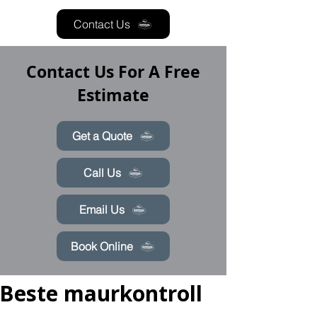
Contact Us
Contact Us For A Free
Estimate
Get a Quote
Call Us
Email Us
Book Online
Beste maurkontroll