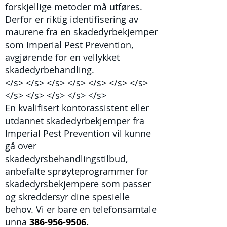
forskjellige metoder må utføres.
Derfor er riktig identifisering av
maurene fra en skadedyrbekjemper
som Imperial Pest Prevention,
avgjørende for en vellykket
skadedyrbehandling.
</s> </s> </s> </s> </s> </s> </s>
</s> </s> </s> </s> </s>
En kvalifisert kontorassistent eller
utdannet skadedyrbekjemper fra
Imperial Pest Prevention vil kunne
gå over
skadedyrsbehandlingstilbud,
anbefalte sprøyteprogrammer for
skadedyrsbekjempere som passer
og skreddersyr dine spesielle
behov. Vi er bare en telefonsamtale
unna
386-956-9506.