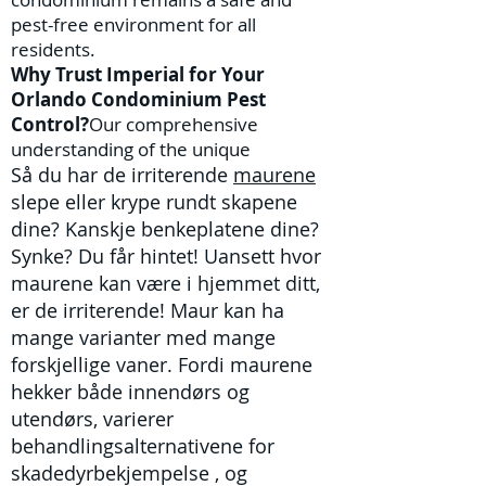
pest-free environment for all
residents.
Why Trust Imperial for Your
Orlando Condominium Pest
Control?
Our comprehensive
understanding of the unique
Så du har de irriterende
maurene
slepe eller krype rundt skapene
dine? Kanskje benkeplatene dine?
Synke? Du får hintet! Uansett hvor
maurene kan være i hjemmet ditt,
er de irriterende! Maur kan ha
mange varianter med mange
forskjellige vaner. Fordi maurene
hekker både innendørs og
utendørs, varierer
behandlingsalternativene for
skadedyrbekjempelse
, og