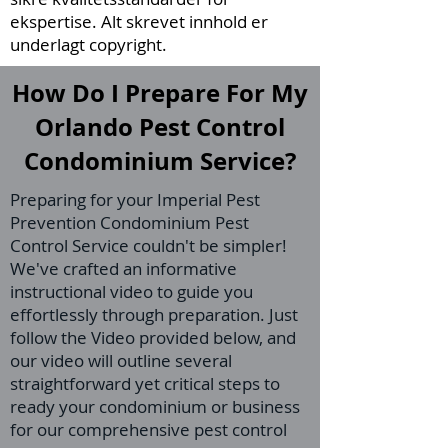
ekspertise. Alt skrevet innhold er
underlagt copyright.
How Do I Prepare For My
Orlando Pest Control
Condominium Service?
Preparing for your Imperial Pest
Prevention Condominium Pest
Control Service couldn't be simpler!
We've crafted an informative
instructional video to guide you
effortlessly through preparation. Just
follow the Video provided below, and
our video will outline several
straightforward yet critical steps to
ready your condominium or business
for our comprehensive pest control