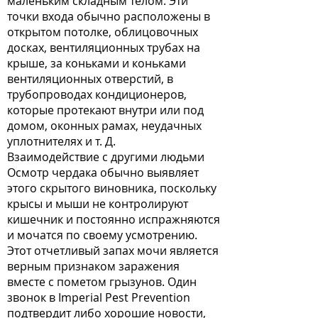
маленьким складным телом. Эти
точки входа обычно расположены в
открытом потолке, облицовочных
досках, вентиляционных трубах на
крыше, за коньками и коньками
вентиляционных отверстий, в
трубопроводах кондиционеров,
которые протекают внутри или под
домом, оконных рамах, неудачных
уплотнителях и т. Д.
Взаимодействие с другими людьми
Осмотр чердака обычно выявляет
этого скрытого виновника, поскольку
крысы и мыши не контролируют
кишечник и постоянно испражняются
и мочатся по своему усмотрению.
Этот отчетливый запах мочи является
верным признаком заражения
вместе с пометом грызунов. Один
звонок в Imperial Pest Prevention
подтвердит либо хорошие новости,