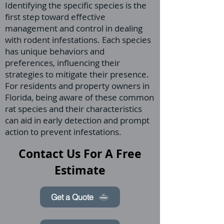
Identifying the specific species is the
first step toward effective
management and control in dealing
with rodent infestations. Each species
has unique behaviors and
preferences, influencing their
strategies to mitigate their presence.
For residents and property owners in
Florida, being aware of these common
rat species and their characteristics
can aid in early detection and prompt
action to prevent infestations.
Contact Us For A Free
Estimate
Get a Quote