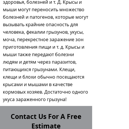
здоровья, болезней и т. Д. Крысы и
мыши могут переносить множество
болезней и патогенов, которые могут
вызывать крайние опасность для
человека, фекалии грызунов, укусы,
моча, перекрестное заражение зон
приготовления пищи и т. д. Крысы и
мыши также передают болезни
людям и детям через паразитов,
питающихся грызунами. Клещи,
клещи и блохи
обычно посещаются
крысами и мышами в качестве
кормовых хозяев. Достаточно одного
укуса зараженного грызуна!
Contact Us For A Free
Estimate