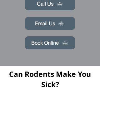
Call Us
Email Us
Book Online
Can Rodents Make You
Sick?