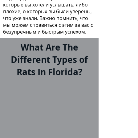
которые вы хотели услышать, либо
плохие, о которых вы были уверены,
что уже знали. Важно помнить, что
мы можем справиться с этим за вас с
безупречным и быстрым успехом.
What Are The
Different Types of
Rats In Florida?