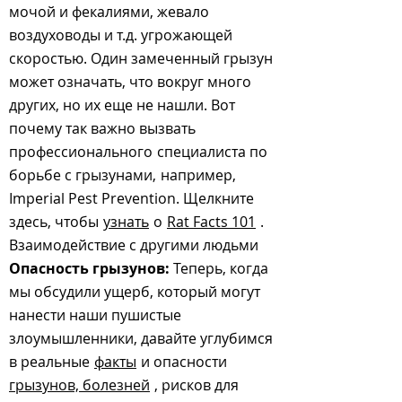
мочой и фекалиями, жевало
воздуховоды и т.д. угрожающей
скоростью. Один замеченный грызун
может означать, что вокруг много
других, но их еще не нашли. Вот
почему так важно вызвать
профессионального
специалиста по
борьбе с грызунами,
например,
Imperial Pest Prevention. Щелкните
здесь, чтобы
узнать
о
Rat Facts 101
.
Взаимодействие с другими людьми
Опасность грызунов:
Теперь, когда
мы обсудили ущерб, который могут
нанести наши пушистые
злоумышленники, давайте углубимся
в реальные
факты
и опасности
грызунов, болезней
, рисков для