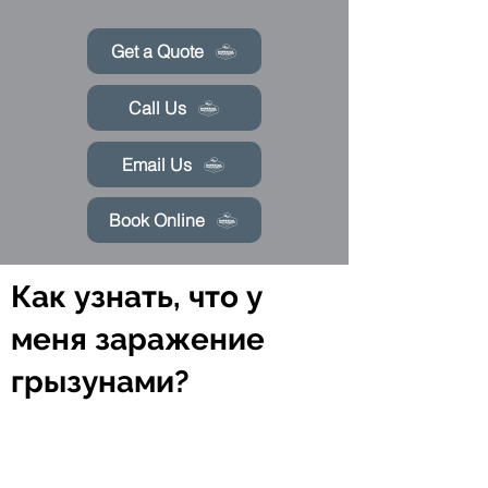
Get a Quote
Call Us
Email Us
Book Online
Как узнать, что у
меня заражение
грызунами?