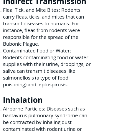
Indirect Transmission
Flea, Tick, and Mite Bites: Rodents
carry fleas, ticks, and mites that can
transmit diseases to humans. For
instance, fleas from rodents were
responsible for the spread of the
Bubonic Plague.
Contaminated Food or Water:
Rodents contaminating food or water
supplies with their urine, droppings, or
saliva can transmit diseases like
salmonellosis (a type of food
poisoning) and leptospirosis.
Inhalation
Airborne Particles: Diseases such as
hantavirus pulmonary syndrome can
be contracted by inhaling dust
contaminated with rodent urine or