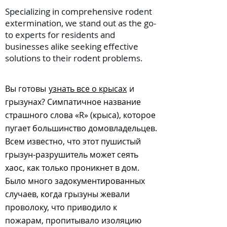
Specializing in comprehensive rodent
extermination, we stand out as the go-
to experts for residents and
businesses alike seeking effective
solutions to their rodent problems.
Вы готовы
узнать все о крысах
и
грызунах? Симпатичное название
страшного слова «R» (крыса), которое
пугает большинство домовладельцев.
Всем известно, что этот пушистый
грызун-разрушитель может сеять
хаос, как только проникнет в дом.
Было много задокументированных
случаев, когда грызуны жевали
проволоку, что приводило к
пожарам, пропитывало изоляцию