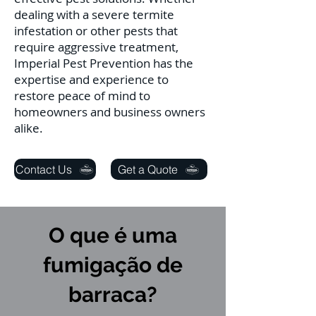
dealing with a severe termite
infestation or other pests that
require aggressive treatment,
Imperial Pest Prevention has the
expertise and experience to
restore peace of mind to
homeowners and business owners
alike.
Contact Us
Get a Quote
O que é uma
fumigação de
barraca?