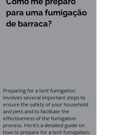
Como me preparo
para uma fumigação
de barraca?
Preparing for a tent fumigation
involves several important steps to
ensure the safety of your household
and pets and to facilitate the
effectiveness of the fumigation
process. Here’s a detailed guide on
how to prepare for a tent fumigation: